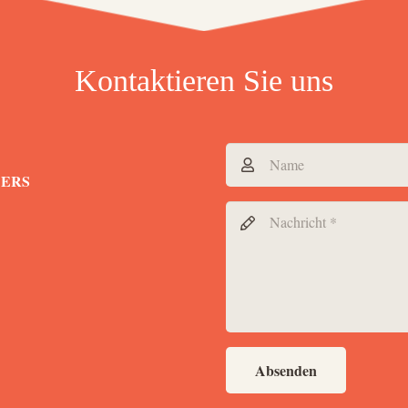
Kontaktieren Sie uns
DERS
Absenden