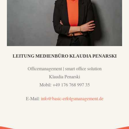
LEITUNG MEDIENBÜRO KLAUDIA PENARSKI
Officemanagement | smart office solution
Klaudia Penarski
Mobil: +49 176 768 997 35
E-Mail:
info@basic-erfolgsmanagement.de