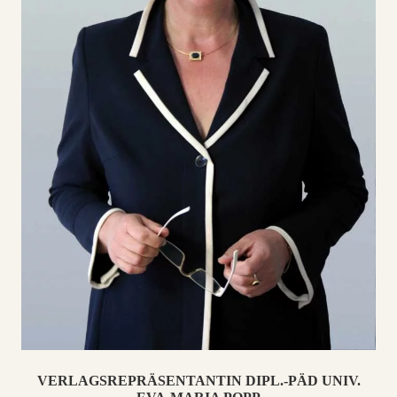
VERLAGSREPRÄSENTANTIN DIPL.-PÄD UNIV.