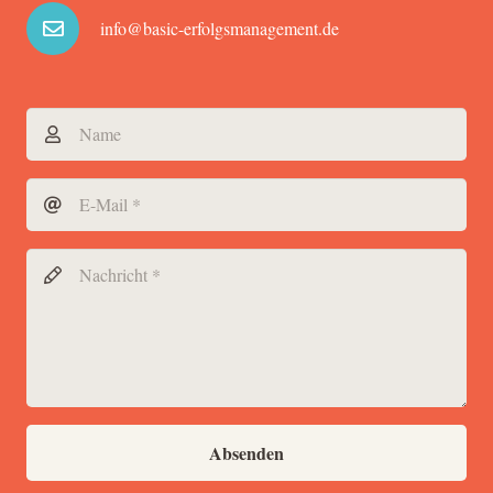
info@basic-erfolgsmanagement.de
Absenden