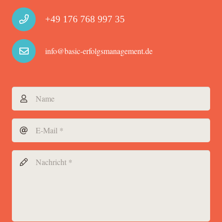
+49 176 768 997 35
info@basic-erfolgsmanagement.de