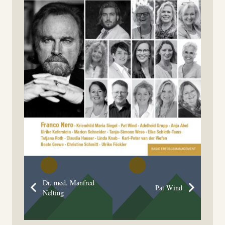
Dr. med. Manfred
Pat Wind
Nelting