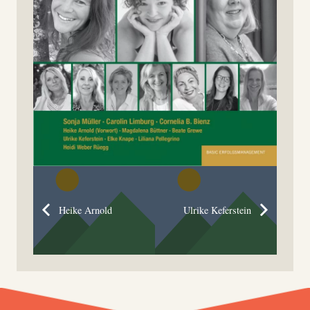
Heike Arnold
Ulrike Keferstein