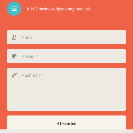
info@basic-erfolgsmanagement.de
Absenden