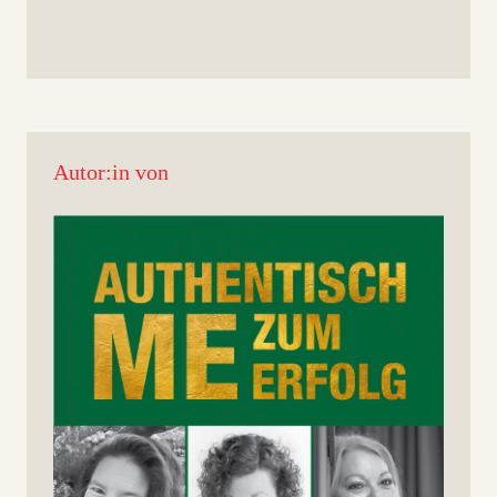
Autor:in von