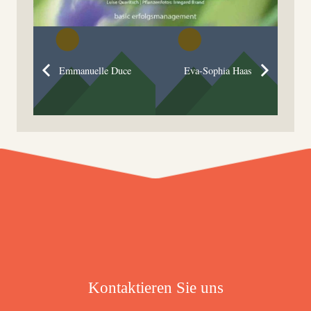
Emmanuelle Duce
Eva-Sophia Haas
Kontaktieren Sie uns