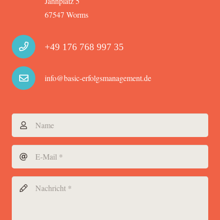
Jahnplatz 5
67547 Worms
+49 176 768 997 35
info@basic-erfolgsmanagement.de