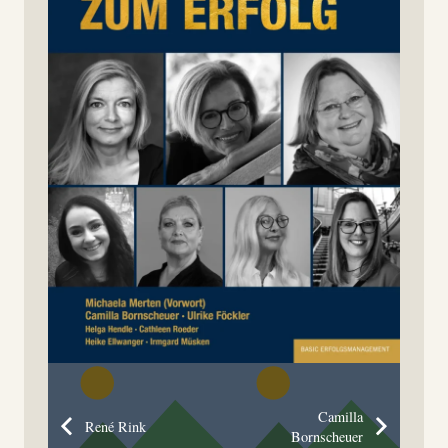
Camilla
René Rink
Bornscheuer