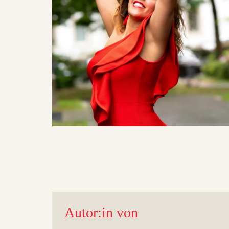
Autor:in von