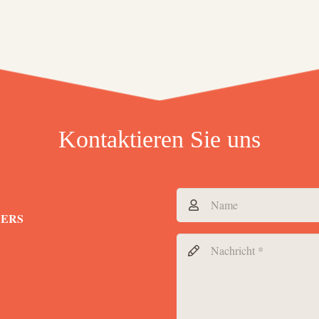
Kontaktieren Sie uns
DERS