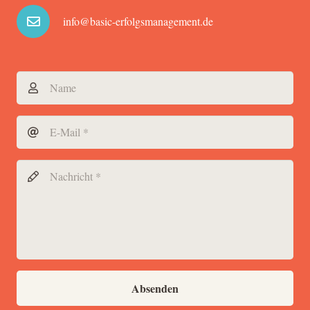
info@basic-erfolgsmanagement.de
Absenden