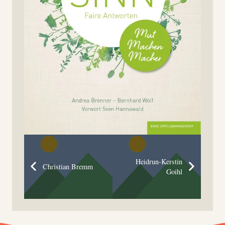
Heidrun-Kerstin
Christian Bremm
Goihl