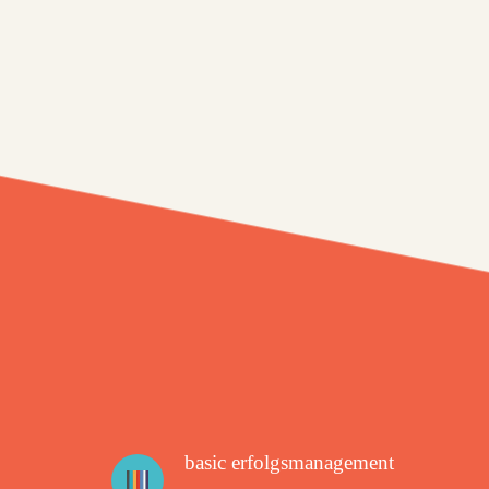
basic erfolgsmanagement