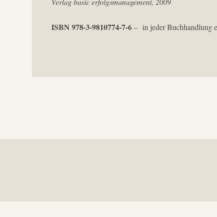
Verlag basic erfolgsmanagement, 2009
ISBN 978-3-9810774-7-6
– in jeder Buchhandlung er