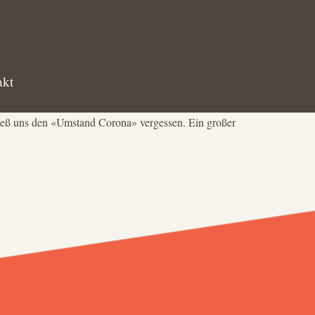
akt
ließ uns den «Umstand Corona» vergessen. Ein großer