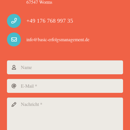
67547 Worms
+49 176 768 997 35
info@basic-erfolgsmanagement.de