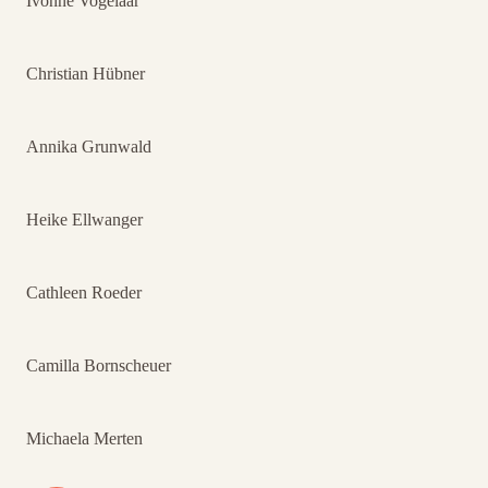
Ivonne Vogelaar
Christian Hübner
Annika Grunwald
Heike Ellwanger
Cathleen Roeder
Camilla Bornscheuer
Michaela Merten