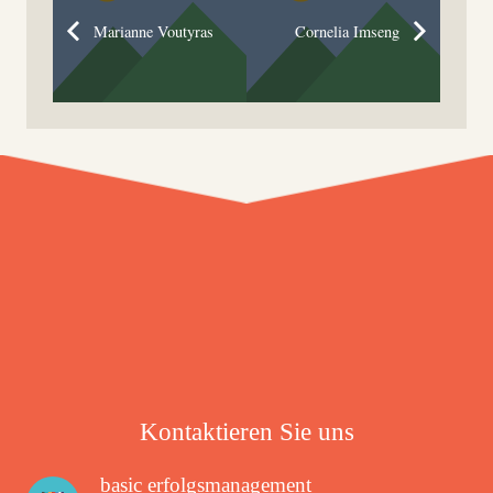
Marianne Voutyras
Cornelia Imseng
Kontaktieren Sie uns
basic erfolgsmanagement